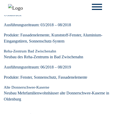
Ickerbachschule Landkreis Osnabrück
Sanierung und Umbau der Ickerbachschule im Landkreis
Osnabrück
Ausführungszeitraum: 03/2018 – 08/2018
Produkte: Fassadenelemente, Kunststoff-Fenster, Aluminium-
Eingangstüren, Sonnenschutz-System
Reha-Zentrum Bad Zwischenahn
Neubau des Reha-Zentrums in Bad Zwischenahn
Ausführungszeitraum: 06/2018 – 08/2019
Produkte: Fenster, Sonnenschutz, Fassadenelemente
Alte Donnerschwee-Kaserne
Neubau Mehrfamilienwohnhäuser alte Donnerschwee-Kaserne in
Oldenburg