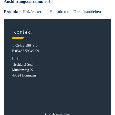
Ausführungszeitraum:
2015
Produkte:
Holzfenster und Haustüren mit Drehtürantrieben
Kontakt
T
05432 59649-0
F
05432 59649-99
Tischlerei Seel
Mühlenweg 22
49624 Löningen
Zurück nach oben